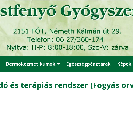
Dermokozmetikumok
Egészségpénztárak
Képek
ó és terápiás rendszer (Fogyás orv