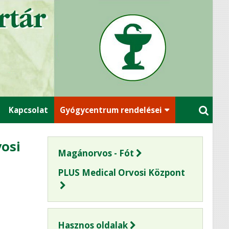
Kapcsolat
Gyógycentrum rendelései
osi
Magánorvos - Fót
PLUS Medical Orvosi Központ
Hasznos oldalak