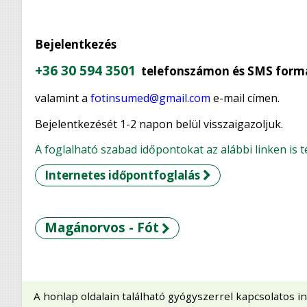
Bejelentkezés
+36 30 594 3501
telefonszámon és SMS form
valamint a
fotinsumed@gmail.com
e-mail címen.
Bejelentkezését 1-2 napon belül visszaigazoljuk.
A foglalható szabad időpontokat az alábbi linken is t
Internetes időpontfoglalás
Magánorvos - Fót
A honlap oldalain található gyógyszerrel kapcsolato