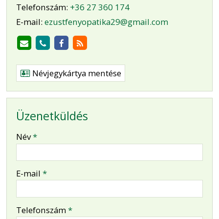
Telefonszám:
+36 27 360 174
E-mail:
ezustfenyopatika29@gmail.com
Névjegykártya mentése
Üzenetküldés
-
Név
*
-
E-mail
*
-
Telefonszám
*