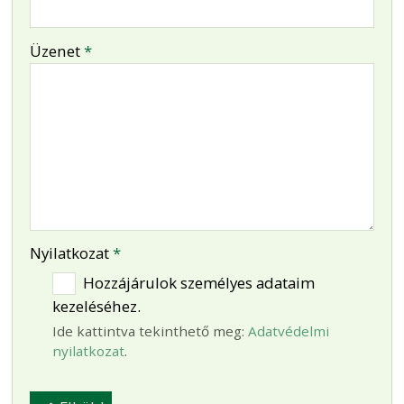
-
Üzenet
*
-
-
-
Nyilatkozat
*
Hozzájárulok személyes adataim
kezeléséhez.
Ide kattintva tekinthető meg:
Adatvédelmi
nyilatkozat
.