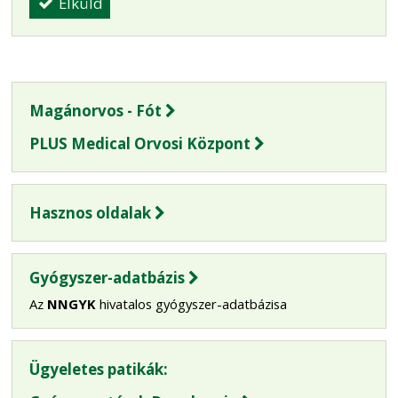
Elküld
Magánorvos - Fót
PLUS Medical Orvosi Központ
Hasznos oldalak
Gyógyszer-adatbázis
Az
NNGYK
hivatalos gyógyszer-adatbázisa
Ügyeletes patikák: