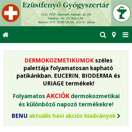
DERMOKOZMETIKUMOK
széles
palettája folyamatosan kapható
patikánkban.
EUCERIN
,
BIODERMA
és
URIAGE
termékek!
AKCIÓK
Folyamatos
dermokozmetikai
és különböző napozó termékekre!
BENU
aktuális havi akciós kiadványok