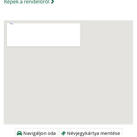
Képek a rendelőről
Navigáljon oda
Névjegykártya mentése