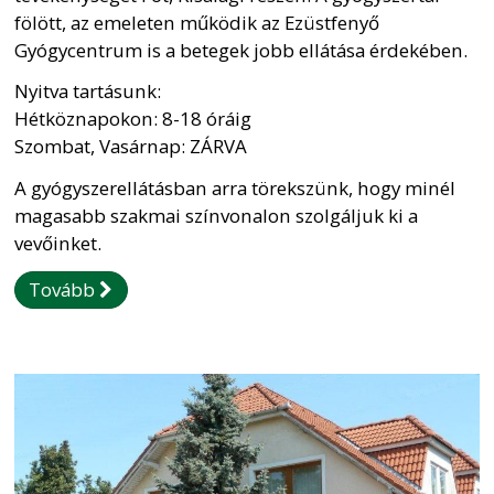
fölött, az emeleten működik az Ezüstfenyő
Gyógycentrum is a betegek jobb ellátása érdekében.
Nyitva tartásunk:
Hétköznapokon: 8-18 óráig
Szombat, Vasárnap: ZÁRVA
A gyógyszerellátásban arra törekszünk, hogy minél
magasabb szakmai színvonalon szolgáljuk ki a
vevőinket.
Tovább