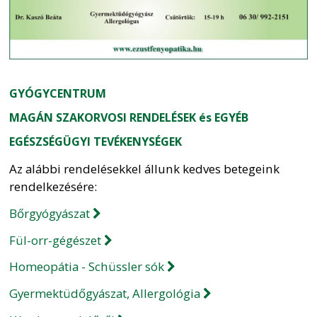
GYÓGYCENTRUM
MAGÁN SZAKORVOSI RENDELÉSEK és EGYÉB
EGÉSZSÉGÜGYI TEVÉKENYSÉGEK
Az alábbi rendelésekkel állunk kedves betegeink
rendelkezésére:
Bőrgyógyászat
Fül-orr-gégészet
Homeopátia - Schüssler sók
Gyermektüdőgyászat, Allergológia